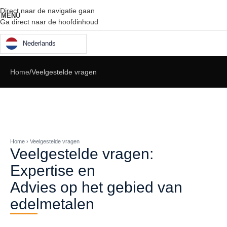
Direct naar de navigatie gaan
MENU
Ga direct naar de hoofdinhoud
Nederlands
Home
Veelgestelde vragen
Home › Veelgestelde vragen
Veelgestelde vragen:
Expertise en
Advies op het gebied van
edelmetalen