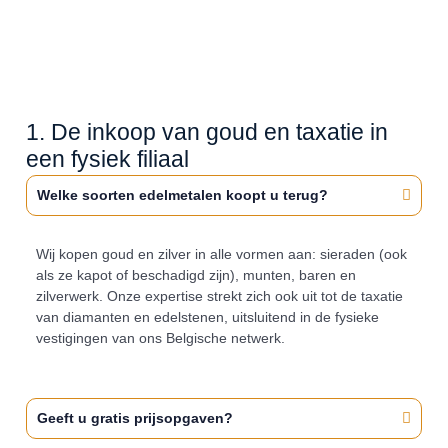
1. De inkoop van goud en taxatie in
een fysiek filiaal
Welke soorten edelmetalen koopt u terug?
Wij kopen goud en zilver in alle vormen aan: sieraden (ook
als ze kapot of beschadigd zijn), munten, baren en
zilverwerk. Onze expertise strekt zich ook uit tot de taxatie
van diamanten en edelstenen, uitsluitend in de fysieke
vestigingen van ons Belgische netwerk.
Geeft u gratis prijsopgaven?