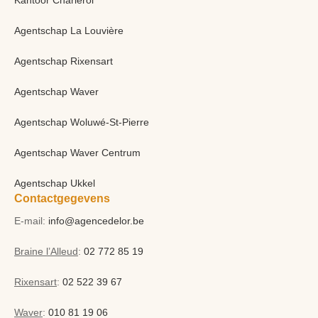
Kantoor Charleroi
Agentschap La Louvière
Agentschap Rixensart
Agentschap Waver
Agentschap Woluwé-St-Pierre
Agentschap Waver Centrum
Agentschap Ukkel
Contactgegevens
E-mail:
info@agencedelor.be
Braine l’Alleud
:
02 772 85 19
Rixensart
:
02 522 39 67
Waver
:
010 81 19 06