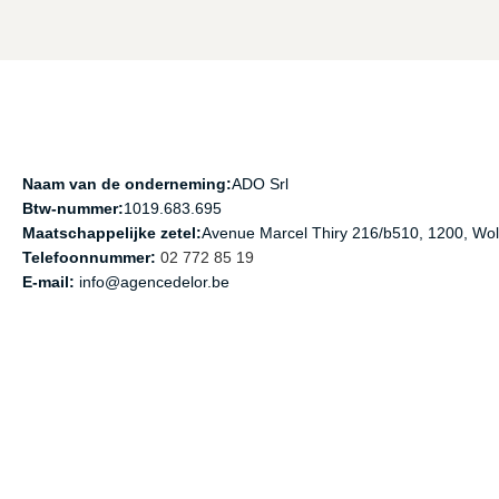
Naam van de onderneming:
ADO Srl
Btw-nummer:
1019.683.695
Maatschappelijke zetel:
Avenue Marcel Thiry 216/b510, 1200, Wo
Telefoonnummer:
02 772 85 19
E-mail:
info@agencedelor.be