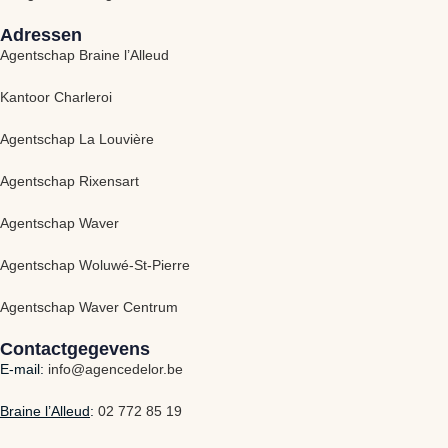
Adressen
Agentschap Braine l’Alleud
Kantoor Charleroi
Agentschap La Louvière
Agentschap Rixensart
Agentschap Waver
Agentschap Woluwé-St-Pierre
Agentschap Waver Centrum
Contactgegevens
E-mail:
info@agencedelor.be
Braine l’Alleud
:
02 772 85 19