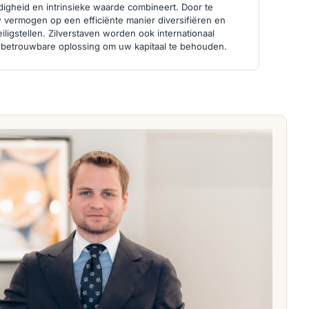
ijdigheid en intrinsieke waarde combineert. Door te
w vermogen op een efficiënte manier diversifiëren en
veiligstellen. Zilverstaven worden ook internationaal
 betrouwbare oplossing om uw kapitaal te behouden.