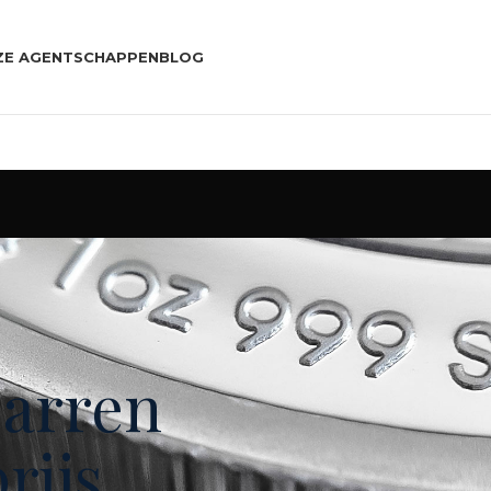
ZE AGENTSCHAPPEN
BLOG
barren
rijs