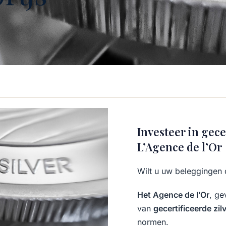
Investeer in gece
L’Agence de l’Or
Wilt u uw beleggingen 
Het Agence de l’Or
, ge
van
gecertificeerde zil
normen.