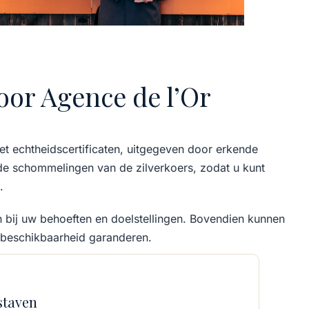
oor Agence de l’Or
met echtheidscertificaten, uitgegeven door erkende
 de schommelingen van de zilverkoers, zodat u kunt
.
en bij uw behoeften en doelstellingen. Bovendien kunnen
 beschikbaarheid garanderen.
staven