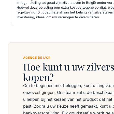
In tegenstelling tot goud zijn zilverstaven in België onderw
Hoewel deze belasting een extra kost vertegenwoordigt, weer
regelgeving. Dit doet niets af aan het belang van zilverstave
investering, ideaal om uw vermogen te diversifiëren.
AGENCE DE L’OR
Hoe kunt u uw zilver
kopen?
Om te beginnen met beleggen, kunt u langskom
onze
vestigingen
. Ons team zal u de beschikbar
u helpen bij het kiezen van het product dat het
past. Zodra u uw keuze heeft gemaakt, kunt u b
bankoverschrijving. Elk goudstaafje wordt gel