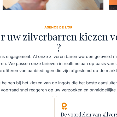
AGENCE DE L’OR
 uw zilverbarren kiezen v
?
in ons engagement. Al onze zilveren baren worden geleverd 
deren. We passen onze tarieven in realtime aan op basis van
profiteren van aanbiedingen die zijn afgestemd op de markt
helpen bij het kiezen van de ingots die het beste aansluit
 voorraad snel reageren op uw verzoeken en onmiddellijke
De voordelen van zilver