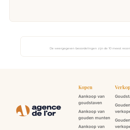
De weergegeven beoordelingen zijn de 10 meest recent
Kopen
Verko
Aankoop van
Goudst
goudstaven
Gouden
Aankoop van
verkop
gouden munten
Gouden
Aankoop van
verkop