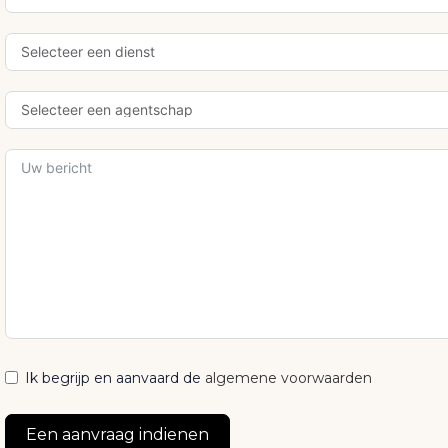
Ik begrijp en aanvaard de
algemene voorwaarden
Een aanvraag indienen