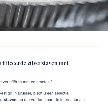
rtificeerde zilverstaven met
diversifiëren met edelmetaal?
vestigd in Brussel, biedt u een selectie
verstaven
aan die voldoen aan de internationale