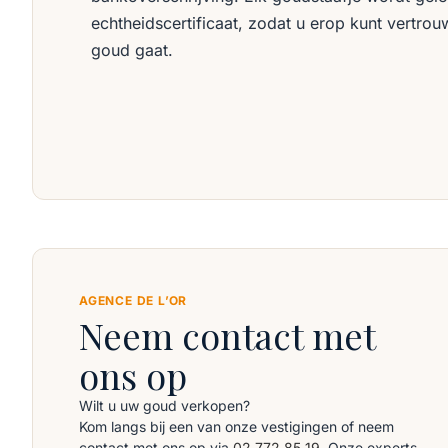
echtheidscertificaat, zodat u erop kunt vertro
goud gaat.
AGENCE DE L’OR
Neem contact met
ons op
Wilt u uw goud verkopen?
Kom langs bij een van onze vestigingen of neem
contact met ons op via
02 772 85 19
. Onze experts