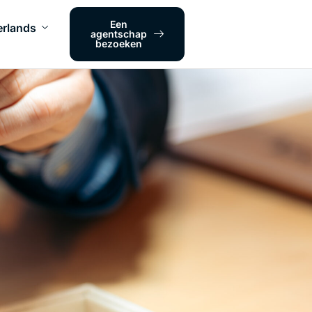
Een
rlands
agentschap
bezoeken