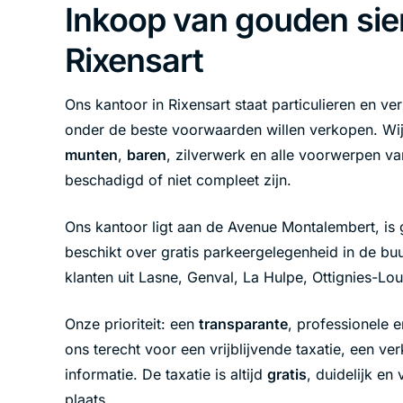
Inkoop van gouden sie
Rixensart
Ons kantoor in Rixensart staat particulieren en ve
onder de beste voorwaarden willen verkopen. Wi
munten
,
baren
, zilverwerk en alle voorwerpen va
beschadigd of niet compleet zijn.
Ons kantoor ligt aan de Avenue Montalembert, is 
beschikt over gratis parkeergelegenheid in de bu
klanten uit Lasne, Genval, La Hulpe, Ottignies-L
Onze prioriteit: een
transparante
, professionele e
ons terecht voor een vrijblijvende
taxatie
, een ve
informatie. De taxatie is altijd
gratis
, duidelijk en
plaats.