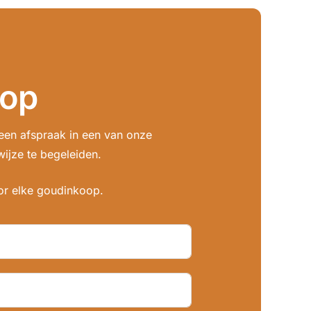
 op
en afspraak in een van onze
wijze te begeleiden.
or elke goudinkoop.