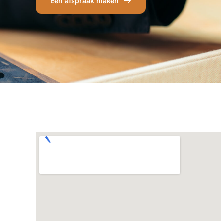
Een afspraak maken