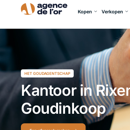
Kopen
Verkopen
HET GOUDAGENTSCHAP
Kantoor in Rixe
Goudinkoop