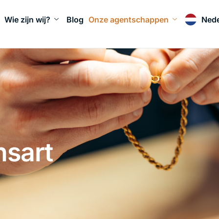
Wie zijn wij?
Blog
Onze agentschappen
Nede
nsart