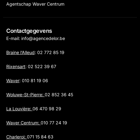
Agentschap Waver Centrum
Contactgegevens
E-mail:
info@agencedelor.be
Braine l’Alleud
:
02 772 85 19
Rixensart
:
02 522 39 67
Waver
:
010 81 19 06
Woluwe-St-Pierre:
02 852 36 45
La Louvière:
06 470 98 29
Waver Centrum:
010 77 24 19
Charleroi:
071 15 84 63