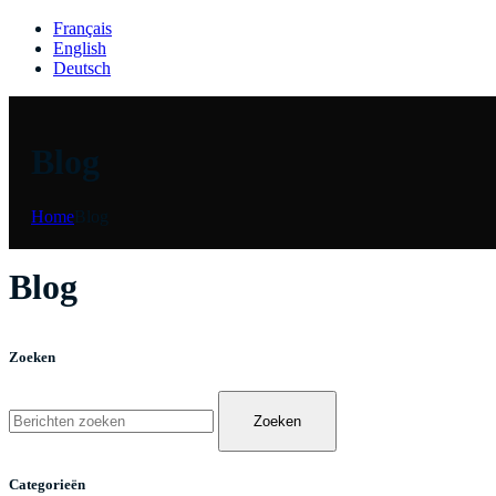
Français
English
Deutsch
Blog
Home
Blog
Blog
Zoeken
Zoeken
Categorieën