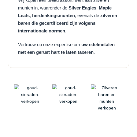
Wij kopen een breed assortiment aan zilveren
munten in, waaronder de
Silver Eagles
,
Maple
Leafs
,
herdenkingsmunten
, evenals de
zilveren
baren die gecertificeerd zijn volgens
internationale normen
.
Vertrouw op onze expertise om
uw edelmetalen
met een gerust hart te laten taxeren
.