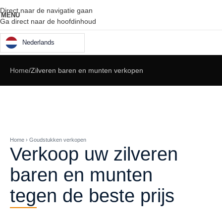
Direct naar de navigatie gaan
MENU
Ga direct naar de hoofdinhoud
Nederlands
Home
Zilveren baren en munten verkopen
Home › Goudstukken verkopen
Verkoop uw zilveren
baren en munten
tegen de beste prijs