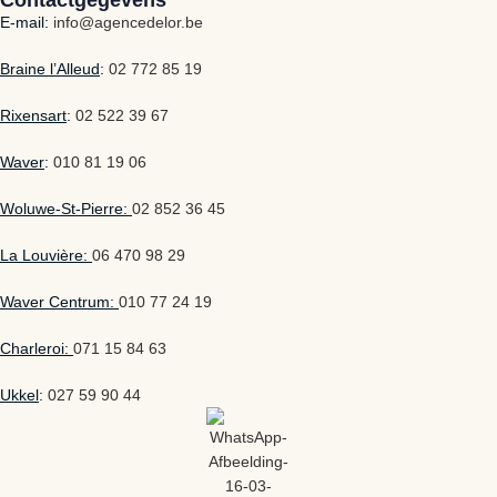
Contactgegevens
E-mail:
info@agencedelor.be
Braine l’Alleud
:
02 772 85 19
Rixensart
:
02 522 39 67
Waver
:
010 81 19 06
Woluwe-St-Pierre:
02 852 36 45
La Louvière:
06 470 98 29
Waver Centrum:
010 77 24 19
Charleroi:
071 15 84 63
Ukkel
:
027 59 90 44