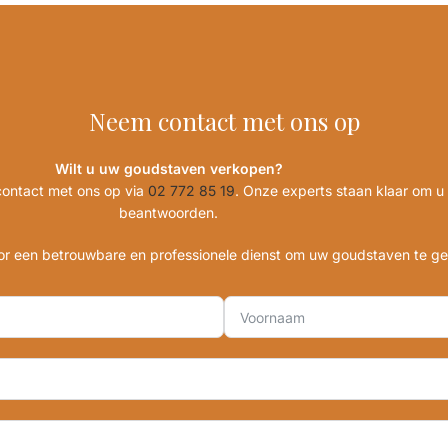
Neem contact met ons op
Wilt u uw goudstaven verkopen?
contact met ons op via
02 772 85 19
. Onze experts staan klaar om u 
beantwoorden.
oor een betrouwbare en professionele dienst om uw goudstaven te ge