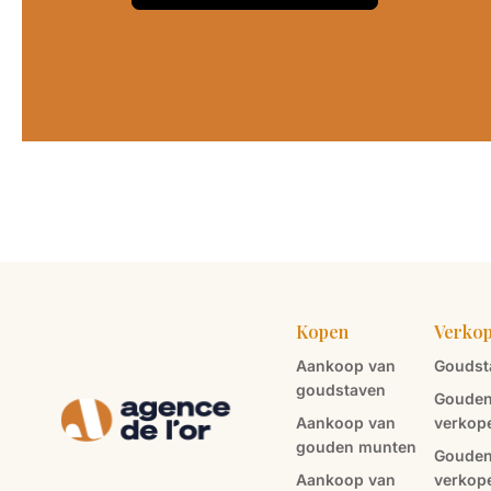
Kopen
Verko
Aankoop van
Goudst
goudstaven
Gouden
Aankoop van
verkop
gouden munten
Gouden
Aankoop van
verkop