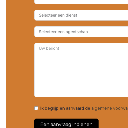
Ik begrijp en aanvaard de
algemene voorwa
Een aanvraag indienen