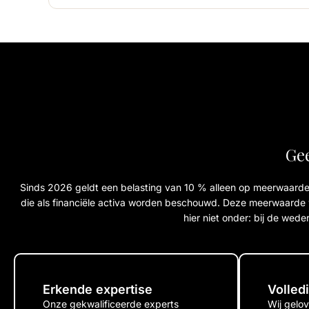
Gee
Sinds 2026 geldt een belasting van 10 % alleen op meerwaar
die als financiële activa worden beschouwd. Deze meerwaarde w
hier niet onder: bij de we
Erkende expertise
Volled
Onze gekwalificeerde experts
Wij gelov