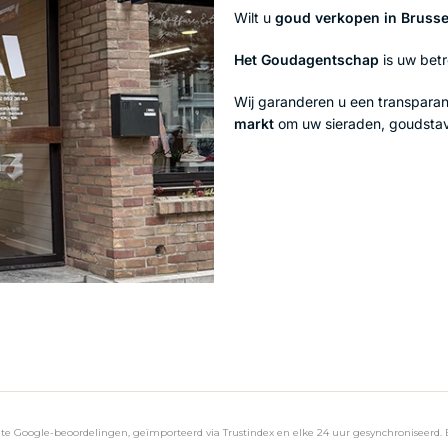
Wilt u
goud verkopen in Brusse
Het Goudagentschap
is uw bet
Wij garanderen u een transparant
markt
om uw sieraden, goudstave
e Google-beoordelingen, geïmporteerd via Trustindex en elke 24 uur gesynchroniseerd. 