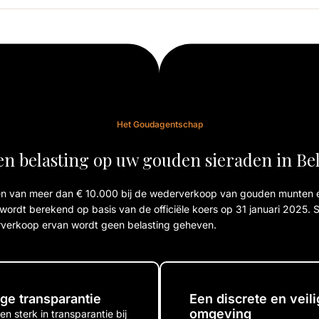
Het Goudagentschap
n belasting op uw gouden sieraden in Be
den van meer dan € 10.000 bij de wederverkoop van gouden munten
ordt berekend op basis van de officiële koers op 31 januari 2025. S
derverkoop ervan wordt geen belasting geheven.
ige transparantie
Een discrete en veil
omgeving
en sterk in transparantie bij