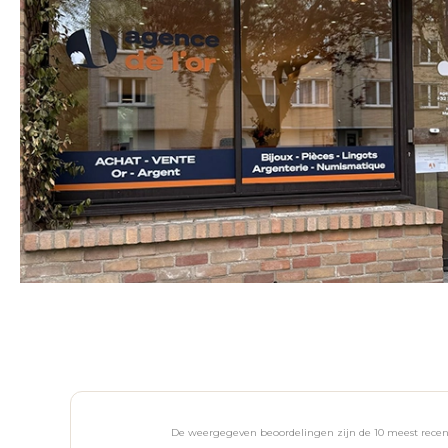
De weergegeven beoordelingen zijn de 10 meest recent