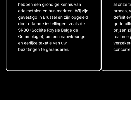
hebben een grondige kennis van
al onze t
edelmetalen en hun markten. Wij zijn
proces, v
gevestigd in Brussel en zijn opgeleid
definitie
door erkende instellingen, zoals de
gedetail
SRBG (Société Royale Belge de
prijzen 
Gemmologie), om een nauwkeurige
realtime
en eerlijke taxatie van uw
verzeker
bezittingen te garanderen.
concurrer