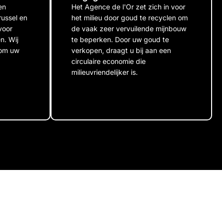
en
Het Agence de l'Or zet zich in voor
russel en
het milieu door goud te recyclen om
voor
de vaak zeer vervuilende mijnbouw
n. Wij
te beperken. Door uw goud te
 om uw
verkopen, draagt u bij aan een
circulaire economie die
milieuvriendelijker is.