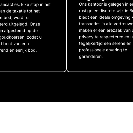
Ons kantoor is gelegen in e
ransacties. Elke stap in het
rustige en discrete wijk in B
an de taxatie tot het
biedt een ideale omgeving 
ve bod, wordt u
transacties in alle vertrouwe
leerd uitgelegd. Onze
maken er een erezaak van
zijn afgestemd op de
privacy te respecteren en u
 goudkoersen, zodat u
tegelijkertijd een serene en
d bent van een
professionele ervaring te
end en eerlijk bod.
garanderen.