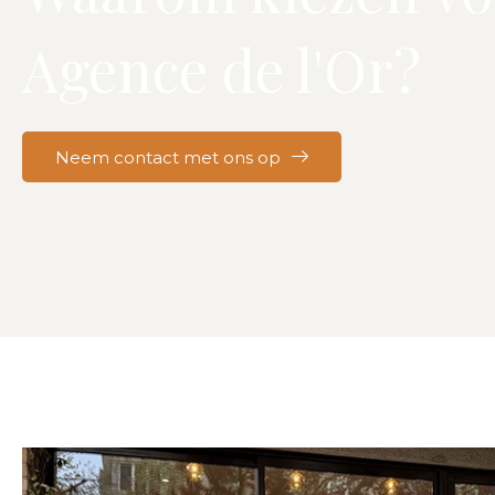
Agence de l'Or?
Neem contact met ons op