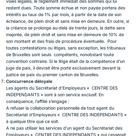
voies légales, le règlement immédiat des sommes qui lui
restent dues. Toute somme échue et non payée portera des
intérêts au taux de 1% par mois, à partir de la date de son
échéance, de plein droit et sans mise en demeure. En outre, si
la créance se prolonge au-delà de trente jours, la dette sera
majorée, de plein droit et sans mise en demeure de 10% de
son montant et des frais de procédure éventuelle. Pour
toutes contestations ou litiges, sans exception, les tribunaux
de Bruxelles sont seuls compétents, nonobstant toute
convention contraire. Si le litige était de la compétence d’un
juge de paix, il devrait être porté exclusivement devant la
justice de paix du premier canton de Bruxelles.
Concurrence déloyale
Les agents du Secrétariat d’Employeurs « CENTRE DES
INDEPENDANTS » sont à son service exclusif. En
conséquence, l’affilié s’engage :
A refuser la collaboration personnelle de tout agent du
Secrétariat d’Employeurs « CENTRE DES INDEPENDANTS »
à quelque titre que ce soit.
A ne pas utiliser les services d’un agent du Secrétariat des
Employeurs « CENTRE DES INDEPENDANTS » qui cesserait