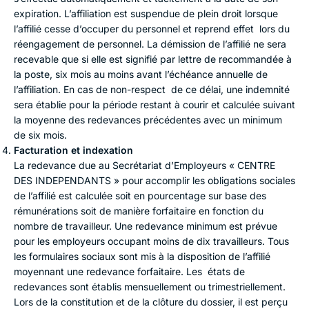
expiration. L’affiliation est suspendue de plein droit lorsque
l’affilié cesse d’occuper du personnel et reprend effet lors du
réengagement de personnel. La démission de l’affilié ne sera
recevable que si elle est signifié par lettre de recommandée à
la poste, six mois au moins avant l’échéance annuelle de
l’affiliation. En cas de non-respect de ce délai, une indemnité
sera établie pour la période restant à courir et calculée suivant
la moyenne des redevances précédentes avec un minimum
de six mois.
Facturation et indexation
La redevance due au Secrétariat d’Employeurs « CENTRE
DES INDEPENDANTS » pour accomplir les obligations sociales
de l’affilié est calculée soit en pourcentage sur base des
rémunérations soit de manière forfaitaire en fonction du
nombre de travailleur. Une redevance minimum est prévue
pour les employeurs occupant moins de dix travailleurs. Tous
les formulaires sociaux sont mis à la disposition de l’affilié
moyennant une redevance forfaitaire. Les états de
redevances sont établis mensuellement ou trimestriellement.
Lors de la constitution et de la clôture du dossier, il est perçu