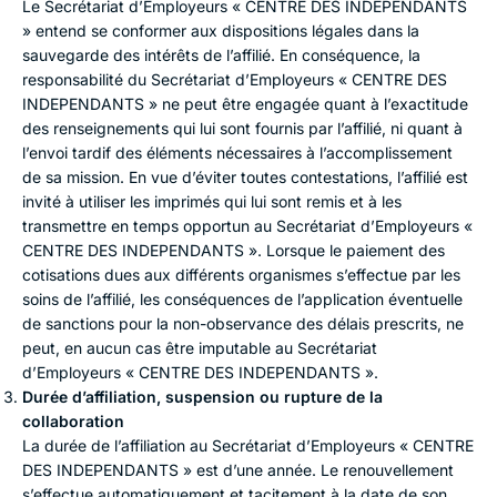
Le Secrétariat d’Employeurs « CENTRE DES INDEPENDANTS
» entend se conformer aux dispositions légales dans la
sauvegarde des intérêts de l’affilié. En conséquence, la
responsabilité du Secrétariat d’Employeurs « CENTRE DES
INDEPENDANTS » ne peut être engagée quant à l’exactitude
des renseignements qui lui sont fournis par l’affilié, ni quant à
l’envoi tardif des éléments nécessaires à l’accomplissement
de sa mission. En vue d’éviter toutes contestations, l’affilié est
invité à utiliser les imprimés qui lui sont remis et à les
transmettre en temps opportun au Secrétariat d’Employeurs «
CENTRE DES INDEPENDANTS ». Lorsque le paiement des
cotisations dues aux différents organismes s’effectue par les
soins de l’affilié, les conséquences de l’application éventuelle
de sanctions pour la non-observance des délais prescrits, ne
peut, en aucun cas être imputable au Secrétariat
d’Employeurs « CENTRE DES INDEPENDANTS ».
Durée d’affiliation, suspension ou rupture de la
collaboration
La durée de l’affiliation au Secrétariat d’Employeurs « CENTRE
DES INDEPENDANTS » est d’une année. Le renouvellement
s’effectue automatiquement et tacitement à la date de son