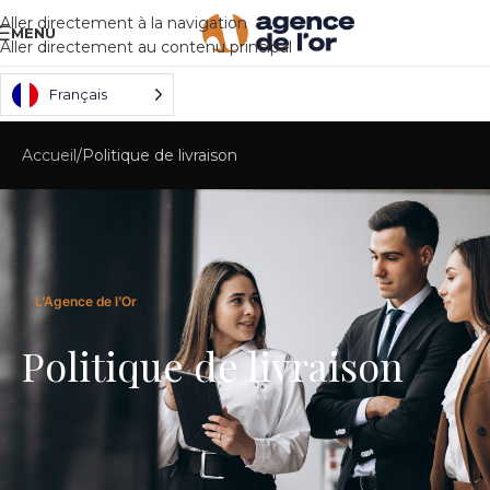
Aller directement à la navigation
MENU
Aller directement au contenu principal
Français
Accueil
Politique de livraison
L’Agence de l’Or
Politique de livraison