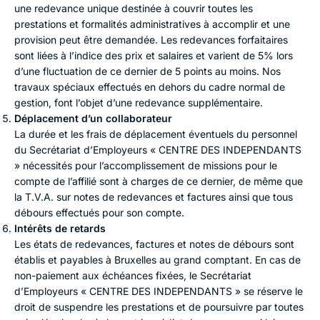
une redevance unique destinée à couvrir toutes les
prestations et formalités administratives à accomplir et une
provision peut être demandée. Les redevances forfaitaires
sont liées à l’indice des prix et salaires et varient de 5% lors
d’une fluctuation de ce dernier de 5 points au moins. Nos
travaux spéciaux effectués en dehors du cadre normal de
gestion, font l’objet d’une redevance supplémentaire.
Déplacement d’un collaborateur
La durée et les frais de déplacement éventuels du personnel
du Secrétariat d’Employeurs « CENTRE DES INDEPENDANTS
» nécessités pour l’accomplissement de missions pour le
compte de l’affilié sont à charges de ce dernier, de même que
la T.V.A. sur notes de redevances et factures ainsi que tous
débours effectués pour son compte.
Intérêts de retards
Les états de redevances, factures et notes de débours sont
établis et payables à Bruxelles au grand comptant. En cas de
non-paiement aux échéances fixées, le Secrétariat
d’Employeurs « CENTRE DES INDEPENDANTS » se réserve le
droit de suspendre les prestations et de poursuivre par toutes