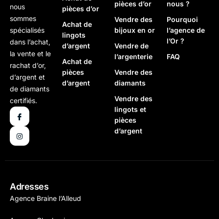
pièces d’or
nous ?
nous
pièces d’or
sommes
Vendre des
Pourquoi
Achat de
bijoux en or
l’agence de
spécialisés
lingots
l’Or ?
dans l’achat,
d’argent
Vendre de
la vente et le
l’argenterie
FAQ
Achat de
rachat d’or,
pièces
Vendre des
d’argent et
d’argent
diamants
de diamants
Vendre des
certifiés.
lingots et
pièces
d’argent
Adresses
Agence Braine l’Alleud