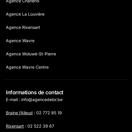
Agence Charleroi
Agence La Louvière
Agence Rixensart
Agence Wavre
Agence Woluwé-St-Pierre
Agence Wavre Centre
Informations de contact
E-mail :
info@agencedelor.be
Braine l’Alleud
:
02 772 85 19
Rixensart
:
02 522 39 67