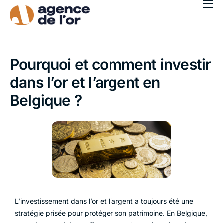
Acheter
Vendre
Pourquoi et comment investir
Qui sommes-nous ?
dans l’or et l’argent en
Blog
Belgique ?
Nos agences
Français
L’investissement dans l’or et l’argent a toujours été une
stratégie prisée pour protéger son patrimoine. En Belgique,