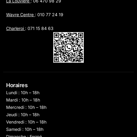
La Louvière
:
06 470 98 29
Wavre Centre
:
010 77 24 19
Charleroi
:
071 15 84 63
Horaires
Lundi : 10h – 18h
Mardi : 10h – 18h
Mercredi : 10h – 18h
Jeudi : 10h – 18h
Vendredi : 10h – 18h
Samedi : 10h – 18h
Dimanche : Fermé