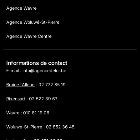
Agence Wavre
Agence Woluwé-St-Pierre
Agence Wavre Centre
Informations de contact
E-mail :
info@agencedelor.be
Braine l’Alleud
:
02 772 85 19
Rixensart
:
02 522 39 67
Wavre
:
010 81 19 06
Woluwe-St-Pierre
:
02 852 36 45