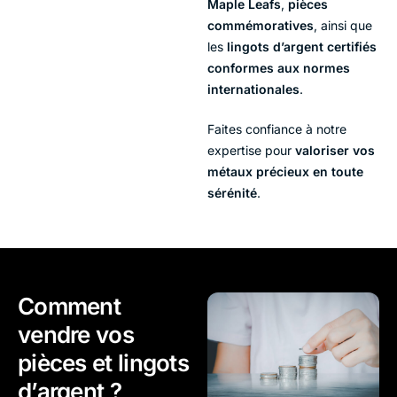
Maple Leafs
,
pièces
commémoratives
, ainsi que
les
lingots d’argent certifiés
conformes aux normes
internationales
.
Faites confiance à notre
expertise pour
valoriser vos
métaux précieux en toute
sérénité
.
Comment
vendre vos
pièces et lingots
d’argent ?