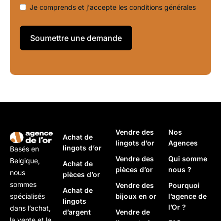
Je comprends et j'accepte les
conditions générales
Soumettre une demande
Vendre des
Nos
Achat de
lingots d’or
Agences
lingots d’or
Basés en
Vendre des
Qui somme
Belgique,
Achat de
pièces d’or
nous ?
nous
pièces d’or
sommes
Vendre des
Pourquoi
Achat de
bijoux en or
l’agence de
spécialisés
lingots
l’Or ?
dans l’achat,
d’argent
Vendre de
la vente et le