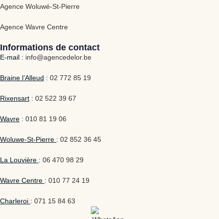
Agence Woluwé-St-Pierre
Agence Wavre Centre
Informations de contact
E-mail :
info@agencedelor.be
Braine l’Alleud
:
02 772 85 19
Rixensart
:
02 522 39 67
Wavre
:
010 81 19 06
Woluwe-St-Pierre
:
02 852 36 45
La Louvière
:
06 470 98 29
Wavre Centre
:
010 77 24 19
Charleroi
:
071 15 84 63