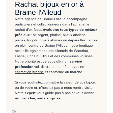
Rachat bijoux en or à
Braine-l’Alleud
Notre agence de Braine-l’Alleud accompagne
particuliers et collectionneurs dans l’achat et le
rachat d’or. Nous
évaluons tous types de métaux
précieux
: or, argent, platine, bijoux anciens,
pièces, lingots, objets abîmés ou dépareillés. Située
en plein centre de Braine-l’Alleud, notre boutique
accueille également une clientèle de Waterloo,
Lasne, Ophain, Lillois et des communes voisines.
Notre priorité est de vous offrir un
service
professionnel
, discret et honnête, avec
ne
estimation précise
et conforme au marché.
Si vous souhaitez connaître la valeur de vos bijoux
ou de votre or, n’hésitez pas à
nous rendre visite
.
Notre
expert
vous guide pas à pas et vous donne
un prix clair, sans surprise.