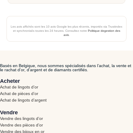
Les avis affichés sont les 10 avis Google les plus récents, importés via Trustindex
et synchronisés toutes les 24 heures. Consultez notre
Politique degestion des
avis
.
Basés en Belgique, nous sommes spécialisés dans l’achat, la vente et
le rachat d’or, d’argent et de diamants certifiés.
Acheter
Achat de lingots d’or
Achat de pièces d’or
Achat de lingots d’argent
Vendre
Vendre des lingots d’or
Vendre des pièces d’or
Vendre des bijoux en or