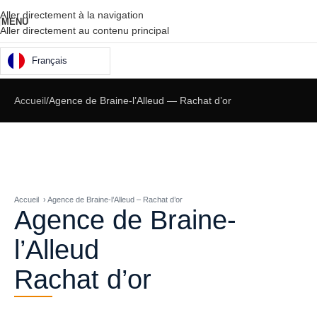
Aller directement à la navigation
MENU
Aller directement au contenu principal
Français
Accueil
Agence de Braine-l’Alleud — Rachat d’or
Accueil › Agence de Braine-l’Alleud – Rachat d’or
Agence de Braine-
l’Alleud
Rachat d’or