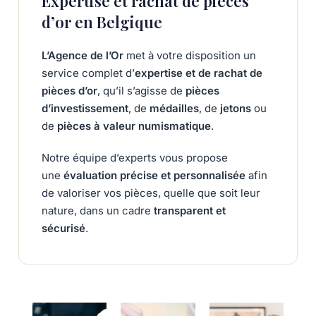
Expertise et rachat de pièces
d’or en Belgique
L’Agence de l’Or
met à votre disposition un
service complet d’
expertise et de rachat de
pièces d’or
, qu’il s’agisse de
pièces
d’investissement
, de
médailles
, de
jetons
ou
de
pièces à valeur numismatique
.
Notre équipe d’experts vous propose
une
évaluation précise et personnalisée
afin
de valoriser vos pièces, quelle que soit leur
nature, dans un cadre
transparent et
sécurisé
.