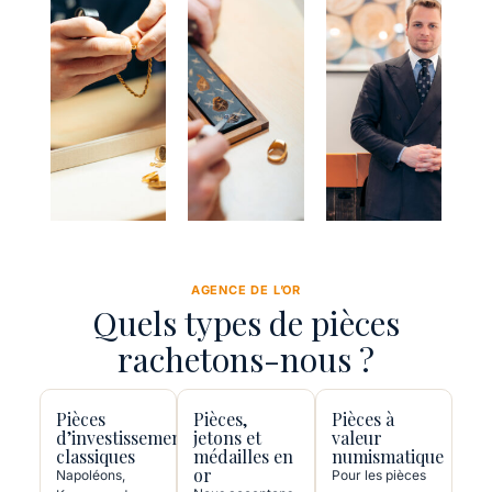
AGENCE DE L’OR
Quels types de pièces
rachetons-nous ?
Pièces
Pièces,
Pièces à
d’investissement
jetons et
valeur
classiques
médailles en
numismatique
or
Napoléons,
Pour les pièces