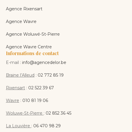
Agence Rixensart
Agence Wavre
Agence Woluwé-St-Pierre
Agence Wavre Centre
Informations de contact
E-mail :
info@agencedelor.be
Braine l’Alleud
:
02 772 85 19
Rixensart
:
02 522 39 67
Wavre
:
010 81 19 06
Woluwe-St-Pierre
:
02 852 36 45
La Louvière
:
06 470 98 29