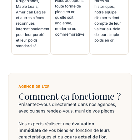
Nous acceptons
Krugerrands,
rares ou
toute forme de
Maple Leafs,
historiques,
pièce en or,
American Eagles
notre équipe
qu’elle soit
et autres pièces
d’experts tient
ancienne,
reconnues
compte de leur
moderne ou
internationalement
valeur au-delà
commémorative.
pour leur pureté
de leur simple
et leur poids
poids en or.
standardisé.
AGENCE DE L’OR
Comment ça fonctionne ?
Présentez-vous directement dans nos agences,
avec ou sans rendez-vous, muni de vos pièces.
Nos experts réalisent une
évaluation
immédiate
de vos biens en fonction de leurs
caractéristiques et du
cours actuel de l’or
.