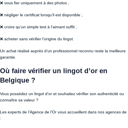
❌ vous fier uniquement à des photos ;
❌ négliger le certificat lorsqu’il est disponible ;
❌ croire qu’un simple test à l’aimant suffit ;
❌ acheter sans vérifier l’origine du lingot.
Un achat réalisé auprès d’un professionnel reconnu reste la meilleure
garantie.
Où faire vérifier un lingot d’or en
Belgique ?
Vous possédez un lingot d’or et souhaitez vérifier son authenticité ou
connaître sa valeur ?
Les experts de l’Agence de l’Or vous accueillent dans nos agences de
: