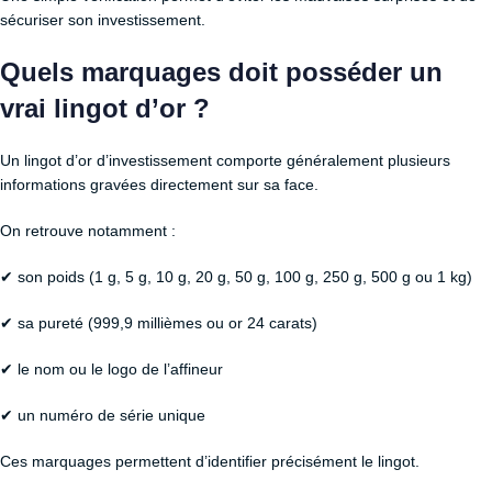
sécuriser son investissement.
Quels marquages doit posséder un
vrai lingot d’or ?
Un lingot d’or d’investissement comporte généralement plusieurs
informations gravées directement sur sa face.
On retrouve notamment :
✔ son poids (1 g, 5 g, 10 g, 20 g, 50 g, 100 g, 250 g, 500 g ou 1 kg)
✔ sa pureté (999,9 millièmes ou or 24 carats)
✔ le nom ou le logo de l’affineur
✔ un numéro de série unique
Ces marquages permettent d’identifier précisément le lingot.