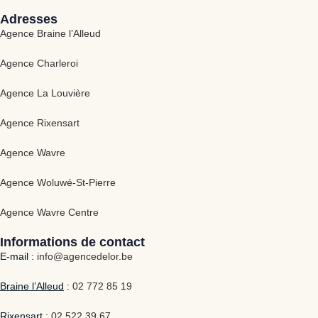
Adresses
Agence Braine l’Alleud
Agence Charleroi
Agence La Louvière
Agence Rixensart
Agence Wavre
Agence Woluwé-St-Pierre
Agence Wavre Centre
Informations de contact
E-mail :
info@agencedelor.be
Braine l’Alleud
:
02 772 85 19
Rixensart
:
02 522 39 67