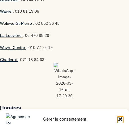
Wavre
:
010 81 19 06
Woluwe-St-Pierre
:
02 852 36 45
La Louvière
:
06 470 98 29
Wavre Centre
:
010 77 24 19
Charleroi
:
071 15 84 63
Horaires
Gérer le consentement
Lundi : 10h – 18h
Mardi : 10h – 18h