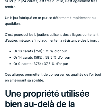
Si l’or pur (24 carats) est très ductile, il est également très
tendre.
Un bijou fabriqué en or pur se déformerait rapidement au
quotidien.
C’est pourquoi les bijoutiers utilisent des alliages contenant
d’autres métaux afin d’augmenter la résistance des bijoux :
Or 18 carats (750) : 75 % d’or pur
Or 14 carats (585) : 58,5 % d’or pur
Or 9 carats (375) : 37,5 % d’or pur
Ces alliages permettent de conserver les qualités de l’or tout
en améliorant sa solidité.
Une propriété utilisée
bien au-delà de la