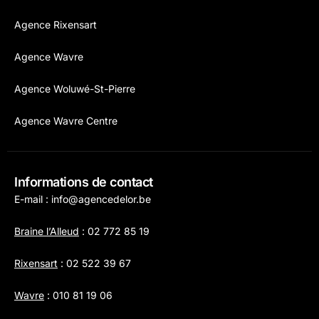
Agence Rixensart
Agence Wavre
Agence Woluwé-St-Pierre
Agence Wavre Centre
Informations de contact
E-mail :
info@agencedelor.be
Braine l’Alleud
:
02 772 85 19
Rixensart
:
02 522 39 67
Wavre
:
010 81 19 06