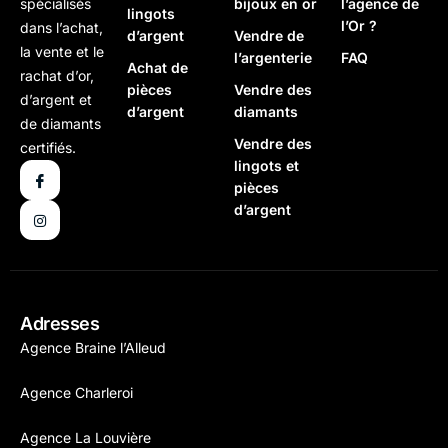
bijoux en or
l’agence de
spécialisés
lingots
l’Or ?
dans l’achat,
d’argent
Vendre de
la vente et le
l’argenterie
FAQ
Achat de
rachat d’or,
pièces
Vendre des
d’argent et
d’argent
diamants
de diamants
Vendre des
certifiés.
lingots et
pièces
d’argent
Adresses
Agence Braine l’Alleud
Agence Charleroi
Agence La Louvière