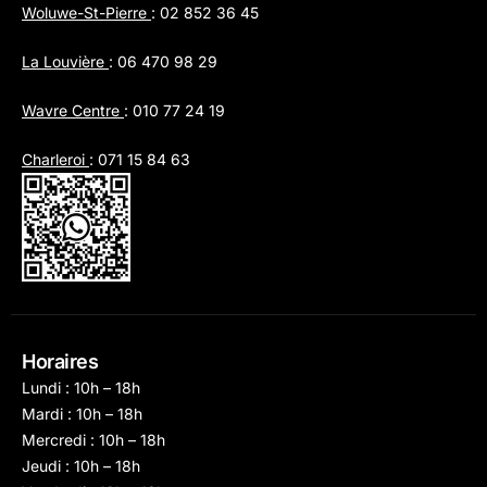
Woluwe-St-Pierre
:
02 852 36 45
La Louvière
:
06 470 98 29
Wavre Centre
:
010 77 24 19
Charleroi
:
071 15 84 63
Horaires
Lundi : 10h – 18h
Mardi : 10h – 18h
Mercredi : 10h – 18h
Jeudi : 10h – 18h