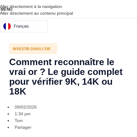
Aller directement à la navigation
MENU
Aller directement au contenu principal
Français
INVESTIR DANS L’OR
Comment reconnaître le
vrai or ? Le guide complet
pour vérifier 9K, 14K ou
18K
09/02/2026
1:34 pm
Tom
Partager