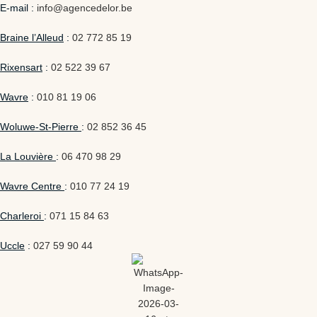
E-mail :
info@agencedelor.be
Braine l’Alleud
:
02 772 85 19
Rixensart
:
02 522 39 67
Wavre
:
010 81 19 06
Woluwe-St-Pierre
:
02 852 36 45
La Louvière
:
06 470 98 29
Wavre Centre
:
010 77 24 19
Charleroi
:
071 15 84 63
Uccle
:
027 59 90 44