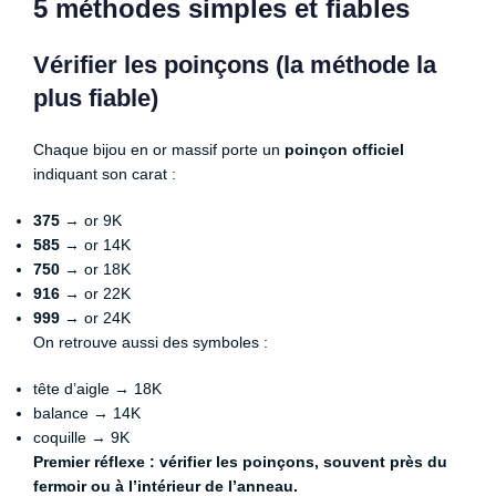
5 méthodes simples et fiables
Vérifier les poinçons (la méthode la
plus fiable)
Chaque bijou en or massif porte un
poinçon officiel
indiquant son carat :
375
→ or 9K
585
→ or 14K
750
→ or 18K
916
→ or 22K
999
→ or 24K
On retrouve aussi des symboles :
tête d’aigle → 18K
balance → 14K
coquille → 9K
Premier réflexe : vérifier les poinçons, souvent près du
fermoir ou à l’intérieur de l’anneau.