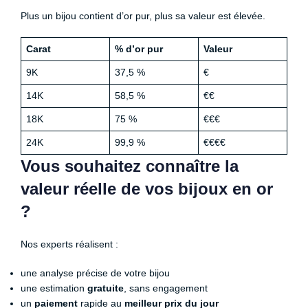
Plus un bijou contient d’or pur, plus sa valeur est élevée.
Carat
% d’or pur
Valeur
9K
37,5 %
€
14K
58,5 %
€€
18K
75 %
€€€
24K
99,9 %
€€€€
Vous souhaitez connaître la
valeur réelle de vos bijoux en or
?
Nos experts réalisent :
une analyse précise de votre bijou
une estimation
gratuite
, sans engagement
un
paiement
rapide au
meilleur prix du jour