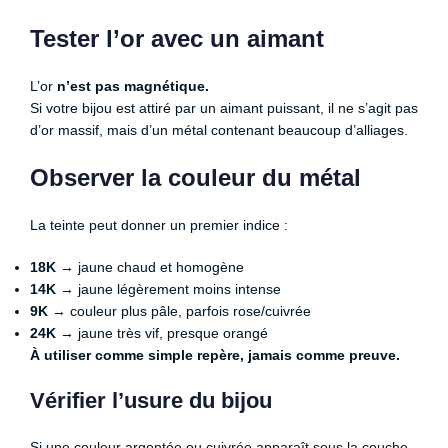
Tester l’or avec un aimant
L’or
n’est pas magnétique.
Si votre bijou est attiré par un aimant puissant, il ne s’agit pas
d’or massif, mais d’un métal contenant beaucoup d’alliages.
Observer la couleur du métal
La teinte peut donner un premier indice :
18K
→ jaune chaud et homogène
14K
→ jaune légèrement moins intense
9K
→ couleur plus pâle, parfois rose/cuivrée
24K
→ jaune très vif, presque orangé
À utiliser comme simple repère, jamais comme preuve.
Vérifier l’usure du bijou
Si une couleur argentée ou cuivrée apparaît sous la couche