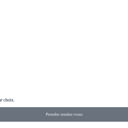
ur choix.
Prendre rendez-vous