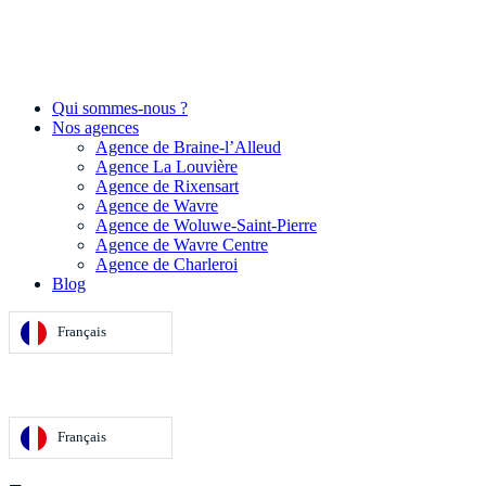
Qui sommes-nous ?
Nos agences
Agence de Braine-l’Alleud
Agence La Louvière
Agence de Rixensart
Agence de Wavre
Agence de Woluwe-Saint-Pierre
Agence de Wavre Centre
Agence de Charleroi
Blog
Français
Français