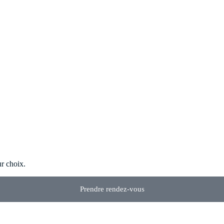
ur choix.
Prendre rendez-vous