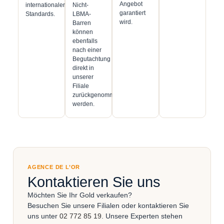
Angebot
internationalen
Nicht-
garantiert
Standards.
LBMA-
wird.
Barren
können
ebenfalls
nach einer
Begutachtung
direkt in
unserer
Filiale
zurückgenommen
werden.
AGENCE DE L’OR
Kontaktieren Sie uns
Möchten Sie Ihr Gold verkaufen?
Besuchen Sie unsere Filialen oder kontaktieren Sie
uns unter
02 772 85 19
. Unsere Experten stehen