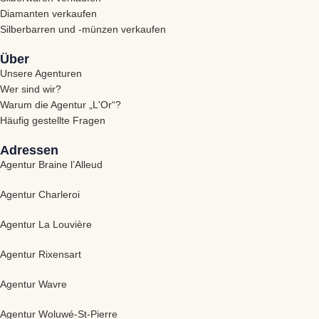
Diamanten verkaufen
Silberbarren und -münzen verkaufen
Über
Unsere Agenturen
Wer sind wir?
Warum die Agentur „L'Or“?
Häufig gestellte Fragen
Adressen
Agentur Braine l’Alleud
Agentur Charleroi
Agentur La Louvière
Agentur Rixensart
Agentur Wavre
Agentur Woluwé-St-Pierre