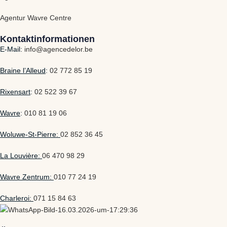
Agentur Wavre Centre
Kontaktinformationen
E-Mail:
info@agencedelor.be
Braine l’Alleud
:
02 772 85 19
Rixensart
:
02 522 39 67
Wavre
:
010 81 19 06
Woluwe-St-Pierre:
02 852 36 45
La Louvière:
06 470 98 29
Wavre Zentrum:
010 77 24 19
Charleroi:
071 15 84 63