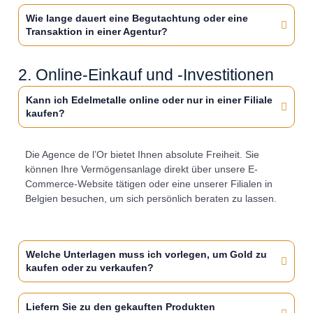
Wie lange dauert eine Begutachtung oder eine
Transaktion in einer Agentur?
2. Online-Einkauf und -Investitionen
Kann ich Edelmetalle online oder nur in einer Filiale
kaufen?
Die Agence de l’Or bietet Ihnen absolute Freiheit. Sie
können Ihre Vermögensanlage direkt über unsere E-
Commerce-Website tätigen oder eine unserer Filialen in
Belgien besuchen, um sich persönlich beraten zu lassen.
Welche Unterlagen muss ich vorlegen, um Gold zu
kaufen oder zu verkaufen?
Liefern Sie zu den gekauften Produkten