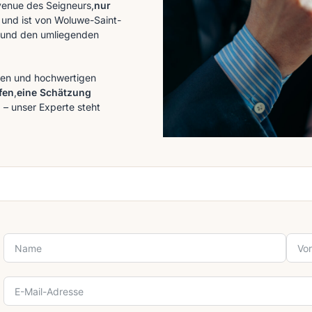
Avenue des Seigneurs,
nur
, und ist von Woluwe-Saint-
und den umliegenden
nten und hochwertigen
fen
,
eine Schätzung
n
– unser Experte steht