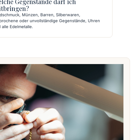
lche Gegenstände darf ich
tbringen?
dschmuck, Münzen, Barren, Silberwaren,
brochene oder unvollständige Gegenstände, Uhren
 alle Edelmetalle.