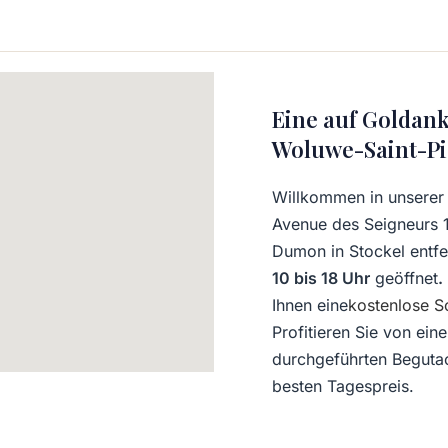
Eine auf Goldank
Woluwe-Saint-Pi
Willkommen in unserer F
Avenue des Seigneurs 1
Dumon in Stockel entfern
10 bis 18 Uhr
geöffnet
.
Ihnen eine
kostenlose S
Profitieren Sie von ein
durchgeführten Beguta
besten Tagespreis.