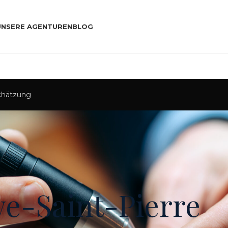
UNSERE AGENTUREN
BLOG
Schätzung
e-Saint-Pierre