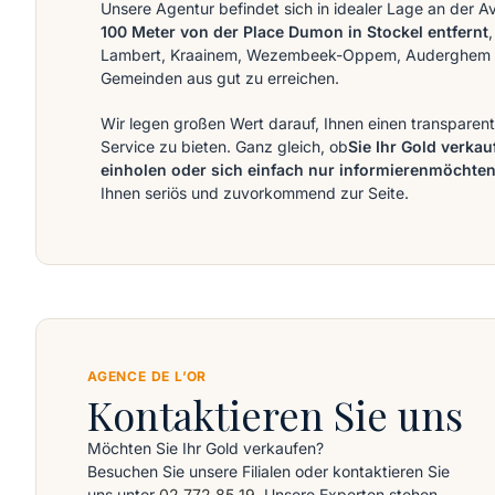
Unsere Agentur befindet sich in idealer Lage an der 
100 Meter von der Place Dumon in Stockel entfernt
Lambert, Kraainem, Wezembeek-Oppem, Auderghem 
Gemeinden aus gut zu erreichen.
Wir legen großen Wert darauf, Ihnen einen transpare
Service zu bieten. Ganz gleich, ob
Sie Ihr Gold verkau
einholen oder sich einfach nur informieren
möchte
Ihnen seriös und zuvorkommend zur Seite.
AGENCE DE L’OR
Kontaktieren Sie uns
Möchten Sie Ihr Gold verkaufen?
Besuchen Sie unsere Filialen oder kontaktieren Sie
uns unter
02 772 85 19
. Unsere Experten stehen