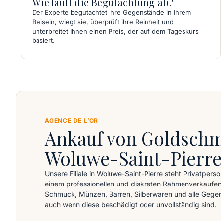
Wie läuft die Begutachtung ab?
Der Experte begutachtet Ihre Gegenstände in Ihrem
Beisein, wiegt sie, überprüft ihre Reinheit und
unterbreitet Ihnen einen Preis, der auf dem Tageskurs
basiert.
AGENCE DE L’OR
Ankauf von Goldschm
Woluwe-Saint-Pierr
Unsere Filiale in Woluwe-Saint-Pierre steht Privatperso
einem professionellen und diskreten Rahmen
verkaufe
Schmuck, Münzen, Barren, Silberwaren und alle Gegen
auch wenn diese beschädigt oder unvollständig sind.