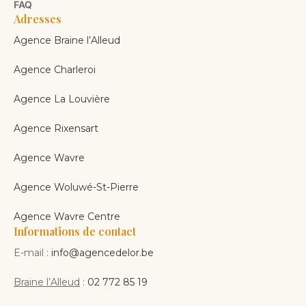
FAQ
Adresses
Agence Braine l’Alleud
Agence Charleroi
Agence La Louvière
Agence Rixensart
Agence Wavre
Agence Woluwé-St-Pierre
Agence Wavre Centre
Informations de contact
E-mail :
info@agencedelor.be
Braine l’Alleud
:
02 772 85 19