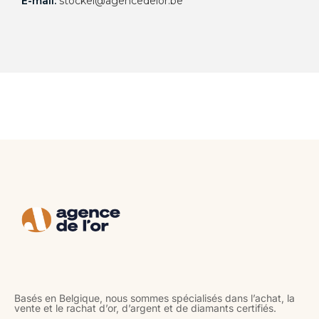
E-mail:
stockel@agencedelor.be
E
Basés en Belgique, nous sommes spécialisés dans l’achat, la
vente et le rachat d’or, d’argent et de diamants certifiés.